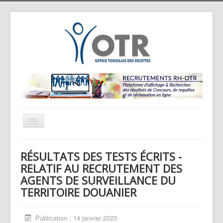
Basculer
la
navigation
Accueil
RÉSULTATS DES TESTS ÉCRITS -
Résultats de Concours
RELATIF AU RECRUTEMENT DES
AGENTS DE SURVEILLANCE DU
Contactez-nous
TERRITOIRE DOUANIER
Publication : 14 janvier 2023