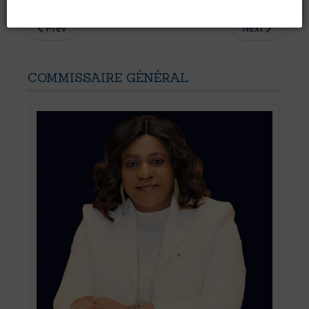
Prev
Next
COMMISSAIRE
GÉNÉRAL