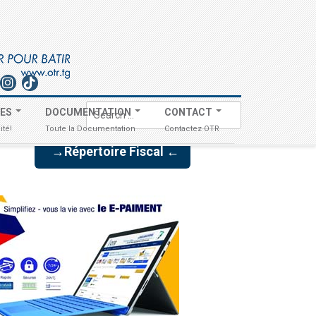
Search
TES
DOCUMENTATION
CONTACT
...
ité!
Toute la Documentation
Contactez OTR
→Répertoire Fiscal ←