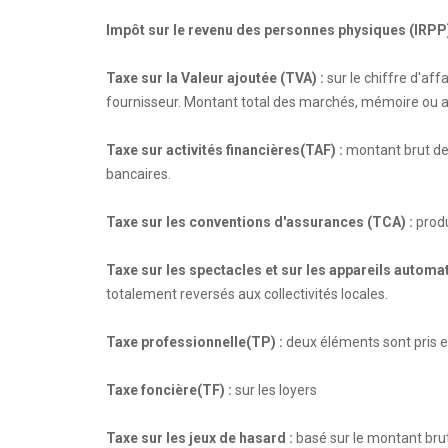
Impôt sur le revenu des personnes physiques (IRPP)
Taxe sur la Valeur ajoutée (TVA) :
sur le chiffre d'aff
fournisseur. Montant total des marchés, mémoire ou 
Taxe sur activités financières(TAF) :
montant brut des
bancaires.
Taxe sur les conventions d'assurances (TCA) :
produ
Taxe sur les spectacles et sur les appareils automat
totalement reversés aux collectivités locales.
Taxe professionnelle(TP) :
deux éléments sont pris en
Taxe foncière(TF) :
sur les loyers
Taxe sur les jeux de hasard :
basé sur le montant brut