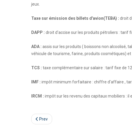
jeux.
Taxe sur émission des billets d'avion(TEBA) :
droit d
DAPP :
droit d'accise sur les produits pétroliers : tarif fi
ADA :
assis sur les produits ( boissons non alcoolisé, ta
véhicule de tourisme, farine, produits cosmétiques) et 
TCS :
taxe complémentaire sur salaire : tarif fixe de 12
IMF :
impôt minimum forfaitaire : chiffre d'affaire , tari
IRCM :
impôt sur les revenu des capitaux mobiliers : il 
Prev