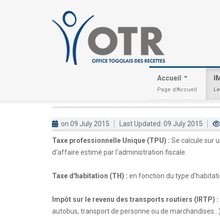
Accueil
I
Page d'Accueil
Le
BASE
IMPOSABLE
DES
DIFFERENTS
on 09 July 2015
Last Updated: 09 July 2015
Taxe professionnelle Unique (TPU) :
Se calcule sur u
d'affaire estimé par l'administration fiscale.
Taxe d'habitation (TH) :
en fonction du type d'habitat
Impôt sur le revenu des transports routiers (IRTP) :
autobus, transport de personne ou de marchandises...