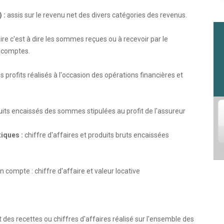
 :
assis sur le revenu net des divers catégories des revenus.
aire c'est à dire les sommes reçues ou à recevoir par le
acomptes.
 profits réalisés à l'occasion des opérations financières et
its encaissés des sommes stipulées au profit de l'assureur
iques :
chiffre d'affaires et produits bruts encaissées
 compte : chiffre d'affaire et valeur locative
 des recettes ou chiffres d'affaires réalisé sur l'ensemble des