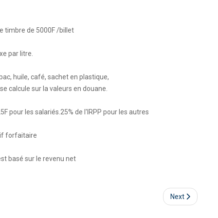
e timbre de 5000F /billet
xe par litre.
bac, huile, café, sachet en plastique,
se calcule sur la valeurs en douane.
5F pour les salariés.25% de l'IRPP pour les autres
f forfaitaire
est basé sur le revenu net
Next