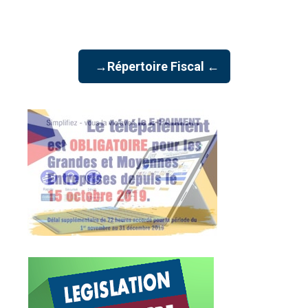
→Répertoire Fiscal ←