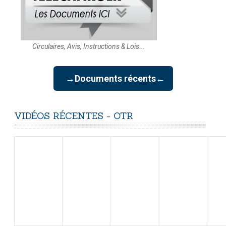
Circulaires, Avis, Instructions & Lois...
→Documents récents←
VIDÉOS
RÉCENTES
-
OTR