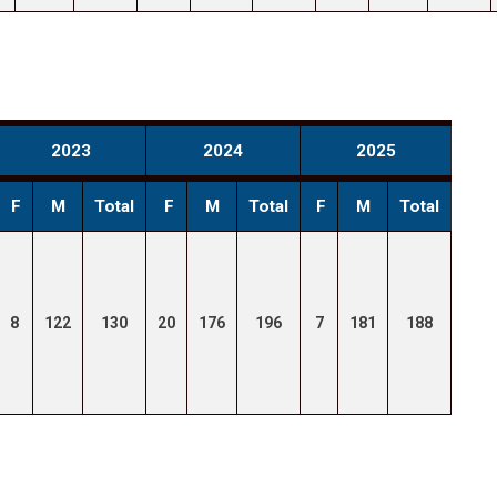
2023
2024
2025
F
M
Total
F
M
Total
F
M
Total
8
122
130
20
176
196
7
181
188