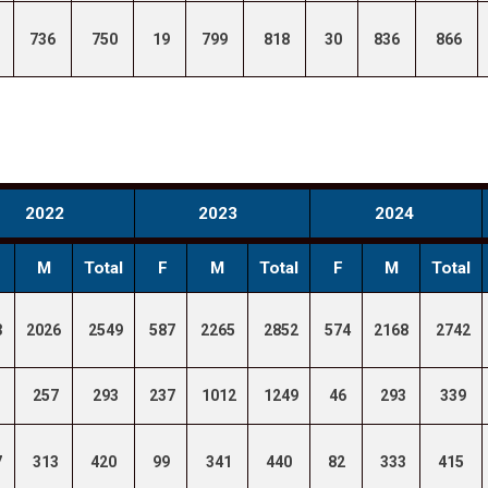
736
750
19
799
818
30
836
866
2022
2023
2024
M
Total
F
M
Total
F
M
Total
3
2026
2549
587
2265
2852
574
2168
2742
257
293
237
1012
1249
46
293
339
7
313
420
99
341
440
82
333
415