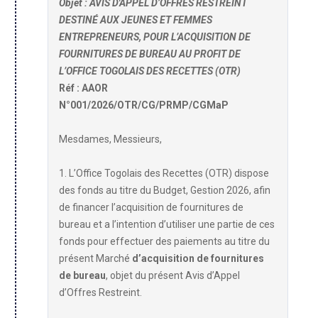
Objet : AVIS D'APPEL D’OFFRES RESTREINT
DESTINÉ AUX JEUNES ET FEMMES
ENTREPRENEURS, POUR L’ACQUISITION DE
FOURNITURES DE BUREAU AU PROFIT DE
L’OFFICE TOGOLAIS DES RECETTES (OTR)
Réf : AAOR
N°001/2026/OTR/CG/PRMP/CGMaP
Mesdames, Messieurs,
1. L’Office Togolais des Recettes (OTR) dispose
des fonds au titre du Budget, Gestion 2026, afin
de financer l’acquisition de fournitures de
bureau et a l’intention d’utiliser une partie de ces
fonds pour effectuer des paiements au titre du
présent Marché
d’acquisition de fournitures
de bureau
, objet du présent Avis d’Appel
d’Offres Restreint.