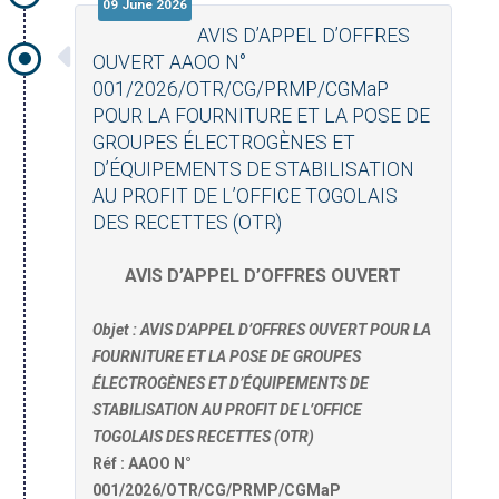
09 June 2026
AVIS D’APPEL D’OFFRES
OUVERT AAOO N°
001/2026/OTR/CG/PRMP/CGMaP
POUR LA FOURNITURE ET LA POSE DE
GROUPES ÉLECTROGÈNES ET
D’ÉQUIPEMENTS DE STABILISATION
AU PROFIT DE L’OFFICE TOGOLAIS
DES RECETTES (OTR)
AVIS D’APPEL D’OFFRES OUVERT
Objet : AVIS D’APPEL D’OFFRES OUVERT POUR LA
FOURNITURE ET LA POSE DE GROUPES
ÉLECTROGÈNES ET D’ÉQUIPEMENTS DE
STABILISATION AU PROFIT DE L’OFFICE
TOGOLAIS DES RECETTES (OTR)
Réf : AAOO N°
001/2026/OTR/CG/PRMP/CGMaP