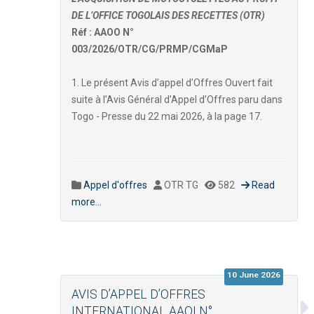
DE L’OFFICE TOGOLAIS DES RECETTES (OTR)
Réf : AAOO N°
003/2026/OTR/CG/PRMP/CGMaP
1. Le présent Avis d’appel d’Offres Ouvert fait
suite à l’Avis Général d’Appel d’Offres paru dans
Togo - Presse du 22 mai 2026, à la page 17.
Appel d'offres
OTR TG
582
Read
more...
10 June 2026
AVIS D’APPEL D’OFFRES
INTERNATIONAL AAOI N°