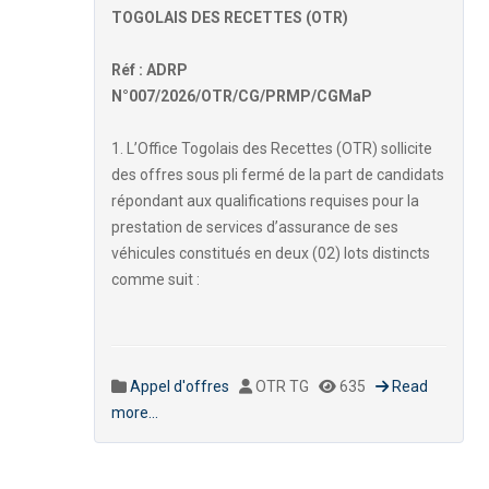
TOGOLAIS DES RECETTES (OTR)
Réf : ADRP
N°007/2026/OTR/CG/PRMP/CGMaP
1. L’Office Togolais des Recettes (OTR) sollicite
des offres sous pli fermé de la part de candidats
répondant aux qualifications requises pour la
prestation de services d’assurance de ses
véhicules constitués en deux (02) lots distincts
comme suit :
Appel d'offres
OTR TG
635
Read
more...