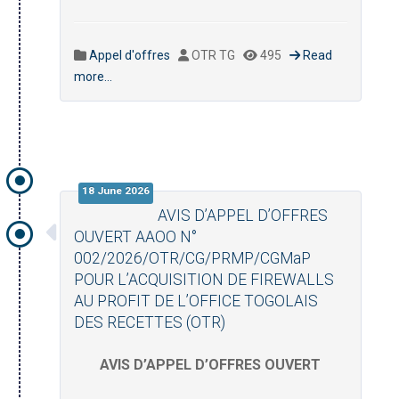
Appel d'offres
OTR TG
495
Read
more...
18 June 2026
AVIS D’APPEL D’OFFRES
OUVERT AAOO N°
002/2026/OTR/CG/PRMP/CGMaP
POUR L’ACQUISITION DE FIREWALLS
AU PROFIT DE L’OFFICE TOGOLAIS
DES RECETTES (OTR)
AVIS D’APPEL D’OFFRES OUVERT