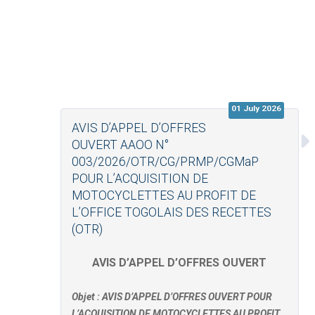
01 July 2026
AVIS D’APPEL D’OFFRES
OUVERT AAOO N°
003/2026/OTR/CG/PRMP/CGMaP
POUR L’ACQUISITION DE
MOTOCYCLETTES AU PROFIT DE
L’OFFICE TOGOLAIS DES RECETTES
(OTR)
AVIS D’APPEL D’OFFRES OUVERT
Objet : AVIS D’APPEL D’OFFRES OUVERT POUR
L’ACQUISITION DE MOTOCYCLETTES AU PROFIT