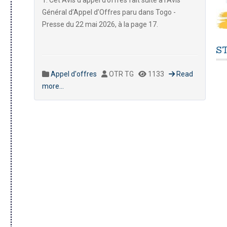
1. Cet Avis d’appel d’offres fait suite à l’Avis
Général d’Appel d’Offres paru dans Togo -
Presse du 22 mai 2026, à la page 17.
S
Appel d'offres
OTR TG
1133
Read
more...