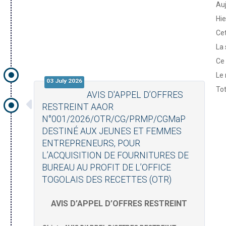
Auj
Hie
Cet
La 
Ce 
Le 
03 July 2026
Tot
AVIS D'APPEL D’OFFRES
RESTREINT AAOR
N°001/2026/OTR/CG/PRMP/CGMaP
DESTINÉ AUX JEUNES ET FEMMES
ENTREPRENEURS, POUR
L’ACQUISITION DE FOURNITURES DE
BUREAU AU PROFIT DE L’OFFICE
TOGOLAIS DES RECETTES (OTR)
AVIS D’APPEL D’OFFRES RESTREINT