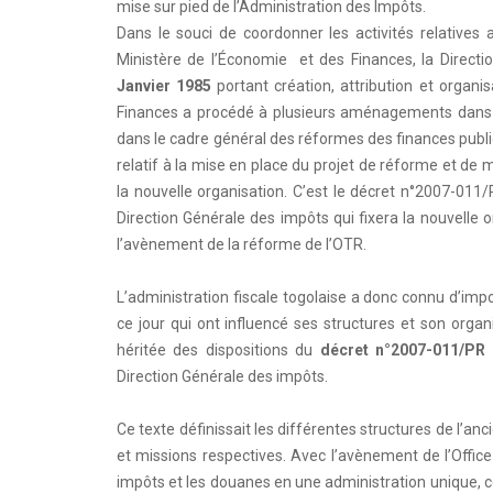
mise sur pied de l’Administration des Impôts.
Dans le souci de coordonner les activités relatives a
Ministère de l’Économie et des Finances, la Directi
Janvier 1985
portant création, attribution et organi
Finances a procédé à plusieurs aménagements dans l
dans le cadre général des réformes des finances publ
relatif à la mise en place du projet de réforme et de
la nouvelle organisation. C’est le décret n°2007-011/
Direction Générale des impôts qui fixera la nouvelle 
l’avènement de la réforme de l’OTR.
L’administration fiscale togolaise a donc connu d’im
ce jour qui ont influencé ses structures et son organ
héritée des dispositions du
décret n°2007-011/PR 
Direction Générale des impôts.
Ce texte définissait les différentes structures de l’a
et missions respectives. Avec l’avènement de l’Office
impôts et les douanes en une administration unique, c