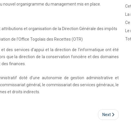
au nouvel organigramme du management mis en place.
Cet
La 
Ce 
 attributions et organisation de la Direction Générale des impôts
Le 
Tot
ation de l’Office Togolais des Recettes (OTR)
on et des services d’appui et la direction de l’informatique ont été
rs que la direction de la conservation foncière et des domaines
 des finances.
inistratif doté d’une autonomie de gestion administrative et
 commissariat général, le commissariat des services généraux, le
s et droits indirects.
Next