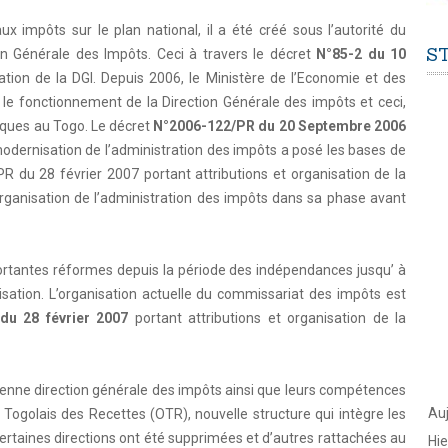
ux impôts sur le plan national, il a été créé sous l’autorité du
S
on Générale des Impôts. Ceci à travers le décret
N°85-2 du 10
sation de la DGI. Depuis 2006, le Ministère de l’Economie et des
e fonctionnement de la Direction Générale des impôts et ceci,
iques au Togo. Le décret
N°2006-122/PR du 20 Septembre 2006
 modernisation de l’administration des impôts a posé les bases de
PR du 28 février 2007 portant attributions et organisation de la
organisation de l’administration des impôts dans sa phase avant
portantes réformes depuis la période des indépendances jusqu’ à
isation. L’organisation actuelle du commissariat des impôts est
du 28 février 2007
portant attributions et organisation de la
ncienne direction générale des impôts ainsi que leurs compétences
Auj
 Togolais des Recettes (OTR), nouvelle structure qui intègre les
ertaines directions ont été supprimées et d’autres rattachées au
Hie