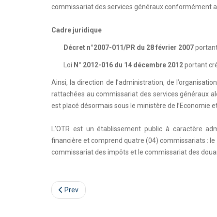
commissariat des services généraux conformément 
Cadre juridique
Décret n°2007-011/PR du 28 février 2007
portant
Loi
N° 2012-016 du 14 décembre 2012
portant cré
Ainsi, la direction de l’administration, de l’organisati
rattachées au commissariat des services généraux alo
est placé désormais sous le ministère de l’Economie et
L’OTR est un établissement public à caractère adm
financière et comprend quatre (04) commissariats : le
commissariat des impôts et le commissariat des douane
Prev