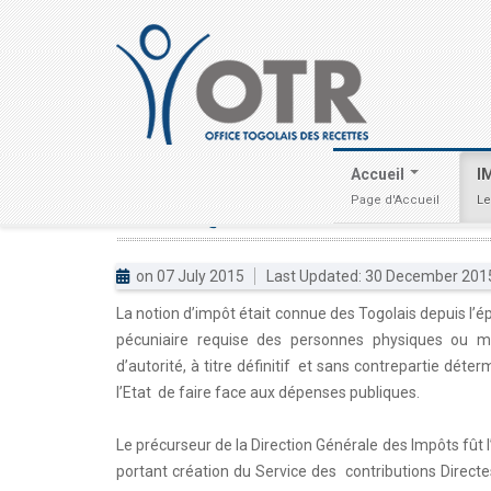
Accueil
I
Page d'Accueil
Le
HISTORIQUES
DES
IMPÔTS
on 07 July 2015
Last Updated: 30 December 20
La notion d’impôt était connue des Togolais depuis l’é
pécuniaire requise des personnes physiques ou mo
d’autorité, à titre définitif et sans contrepartie déte
l’Etat de faire face aux dépenses publiques.
Le précurseur de la Direction Générale des Impôts fût
portant création du Service des contributions Directe