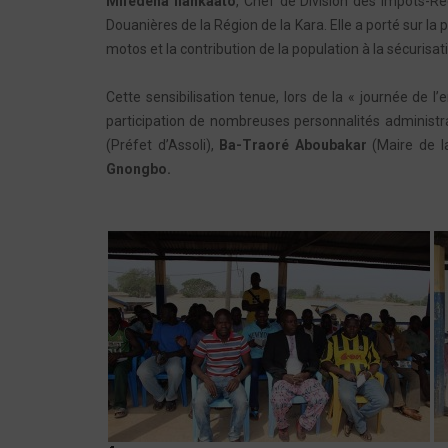
Mifedena Ilankaato
, Chef de Division des Impôts-Ré
Douanières de la Région de la Kara. Elle a porté sur 
motos et la contribution de la population à la sécurisa
Cette sensibilisation tenue, lors de la « journée de l’
participation de nombreuses personnalités administra
(Préfet d’Assoli),
Ba-Traoré Aboubakar
(Maire de la
Gnongbo.