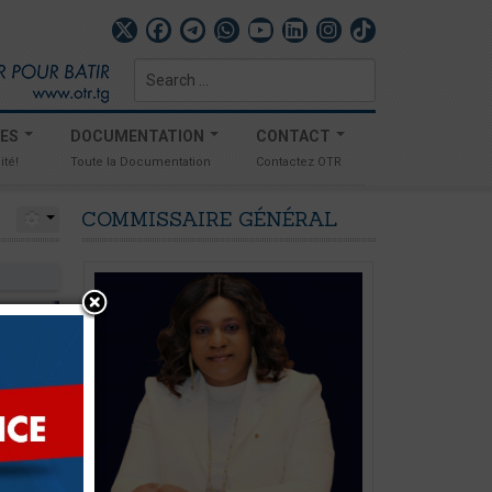
Search
...
TES
DOCUMENTATION
CONTACT
ité!
Toute la Documentation
Contactez OTR
COMMISSAIRE
GÉNÉRAL