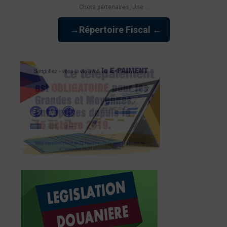
Chers partenaires, Une ...
→Répertoire Fiscal ←