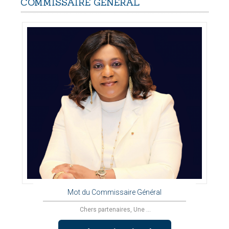
COMMISSAIRE
GÉNÉRAL
Mot du Commissaire Général
Chers partenaires, Une ...