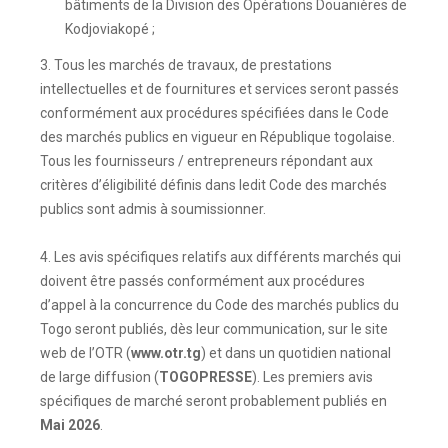
bâtiments de la Division des Opérations Douanières de
Kodjoviakopé ;
3. Tous les marchés de travaux, de prestations
intellectuelles et de fournitures et services seront passés
conformément aux procédures spécifiées dans le Code
des marchés publics en vigueur en République togolaise.
Tous les fournisseurs / entrepreneurs répondant aux
critères d’éligibilité définis dans ledit Code des marchés
publics sont admis à soumissionner.
4. Les avis spécifiques relatifs aux différents marchés qui
doivent être passés conformément aux procédures
d’appel à la concurrence du Code des marchés publics du
Togo seront publiés, dès leur communication, sur le site
web de l’OTR (
www.otr.tg
) et dans un quotidien national
de large diffusion (
TOGOPRESSE
). Les premiers avis
spécifiques de marché seront probablement publiés en
Mai 2026
.