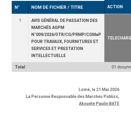
ACTION
N°
NOM DE FICHIER / TITRE
1
AVIS GÉNÉRAL DE PASSATION DES
MARCHÉS AGPM
N°009/2026/OTR/CG/PRMP/CGMaP
TELECHARG
POUR TRAVAUX, FOURNITURES ET
SERVICES ET PRESTATION
INTELLECTUELLE
Total
01 docum
Lomé, le 21 Mai 2026
La Personne Responsable des Marchés Publics
,
Akouété Paulin BATE