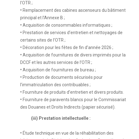
l’OTR ;
•
Remplacement des cabines ascenseurs du bâtiment
principal et l’Annexe B ;
•
Acquisition de consommables informatiques ;
•
Prestation de services d’entretien et nettoyages de
certains sites de l’OTR ;
•
Décoration pour les fêtes de fin d’année 2026 ;
•
Acquisition de fournitures de divers imprimés pour la
DCCF et les autres services de l’OTR ;
•
Acquisition de fournitures de bureau ;
•
Production de documents sécurisés pour
l’immatriculation des contribuables ;
•
Fourniture de produits d’entretien et divers produits.
•
Fourniture de paravents blancs pour le Commissariat
des Douanes et Droits Indirects (papier sécurisé).
(iii) Prestation intellectuelle :
•
Étude technique en vue de la réhabilitation des