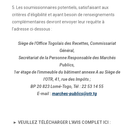
5. Les soumissionnaires potentiels, satisfaisant aux
critères d’éligibilité et ayant besoin de renseignements
complémentaires devront envoyer leur requête à
l’adresse ci-dessous :
Siège de l'Office Togolais des Recettes, Commissariat
Général,
Secrétariat de la Personne Responsable des Marchés
Publics,
1er étage de l'immeuble du bâtiment annexe A au Siège de
l'OTR, 41, rue des Impôts ;
BP 20 823 Lomé-Togo, Tél : 22 53 14 55
E-mail :
marches-publics@otr.tg
► VEUILLEZ TÉLÉCHARGER L'AVIS COMPLET ICI :