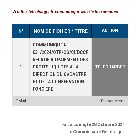
Veuillez télécharger le communiqué avec le lien ci-après :
ACTION
N°
NOM DE FICHIER / TITRE
COMMUNIQUÉ N°
031/2024/OTR/CG/CI/DCCF
RELATIF AU PAIEMENT DES
1
DROITS LIQUIDÉS À LA
TELECHARGER
DIRECTION DU CADASTRE
ET DE LA CONSERVATION
FONCIÈRE
Total
01 document
Fait à Lomé, le 28 Octobre 2024
Le Commissaire Général p.i.