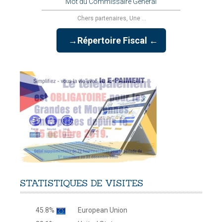
Mot du Commissaire Général
Chers partenaires, Une ...
→Répertoire Fiscal ←
STATISTIQUES
DE
VISITES
45.8%
European Union