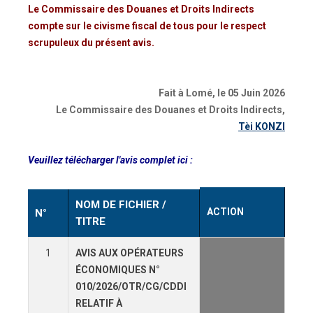
Le Commissaire des Douanes et Droits Indirects
compte sur le civisme fiscal de tous pour le respect
scrupuleux du présent avis.
Fait à Lomé, le 05 Juin 2026
Le Commissaire des Douanes et Droits Indirects,
Tèi KONZI
Veuillez télécharger l'avis complet ici :
NOM DE FICHIER /
ACTION
N°
TITRE
1
AVIS AUX OPÉRATEURS
ÉCONOMIQUES N°
010/2026/OTR/CG/CDDI
RELATIF À