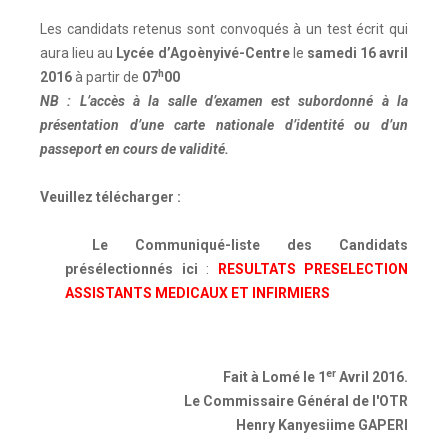
Les candidats retenus sont convoqués à un test écrit qui
aura lieu au
Lycée d’Agoènyivé-Centre
le
samedi 16 avril
h
2016
à partir de
07
00
NB : L’accès à la salle d’examen est subordonné à la
présentation d’une carte nationale d’identité ou d’un
passeport en cours de validité.
Veuillez télécharger :
Le Communiqué-liste des Candidats
présélectionnés ici
:
RESULTATS PRESELECTION
ASSISTANTS MEDICAUX ET INFIRMIERS
er
Fait à Lomé le 1
Avril 2016.
Le Commissaire Général de l'OTR
Henry Kanyesiime GAPERI