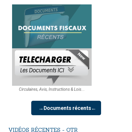
Circulaires, Avis, Instructions & Lois...
→Documents récents←
VIDÉOS
RÉCENTES
-
OTR