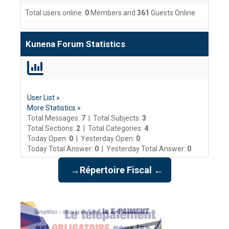
Total users online:
0
Members and
361
Guests Online
Kunena Forum Statistics
User List »
More Statistics »
Total Messages:
7
|
Total Subjects:
3
Total Sections:
2
|
Total Categories:
4
Today Open:
0
|
Yesterday Open:
0
Today Total Answer:
0
|
Yesterday Total Answer:
0
→Répertoire Fiscal ←