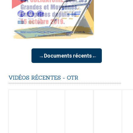
→Documents récents←
VIDÉOS
RÉCENTES
-
OTR