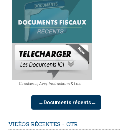
Circulaires, Avis, Instructions & Lois...
→Documents récents←
VIDÉOS
RÉCENTES
-
OTR