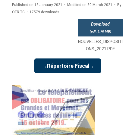
Published on 13 January 2021
Modified on 30 March 2021
By
OTR TG
17579 downloads
Download
(
pdf,
1.70 MB
)
NOUVELLES_DISPOSITI
ONS_2021.PDF
→Répertoire Fiscal ←