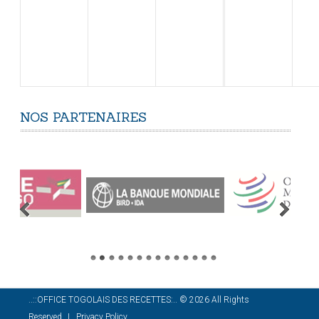
NOS
PARTENAIRES
..::OFFICE TOGOLAIS DES RECETTES:..
©
2026
All Rights
Reserved
Privacy Policy