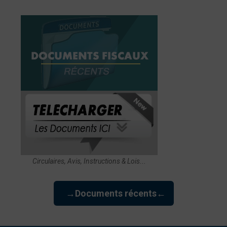
Circulaires, Avis, Instructions & Lois...
→Documents récents←