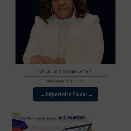
Mot du Commissaire Général
Chers partenaires, Une ...
→Répertoire Fiscal ←