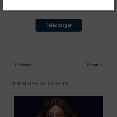
→ Télécharger ←
Précédent
Suivant
COMMISSAIRE
GÉNÉRAL