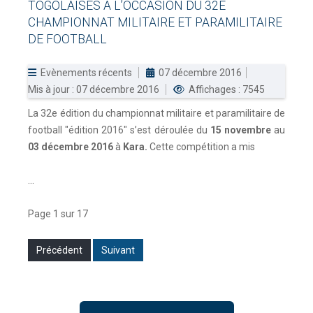
TOGOLAISES
A
L’OCCASION
DU
32E
CHAMPIONNAT
MILITAIRE
ET
PARAMILITAIRE
DE
FOOTBALL
Evènements récents
07 décembre 2016
Mis à jour : 07 décembre 2016
Affichages : 7545
La 32e édition du championnat militaire et paramilitaire de
football "édition 2016" s’est déroulée du
15 novembre
au
03 décembre 2016
à
Kara.
Cette compétition a mis
...
Page 1 sur 17
Précédent
Suivant