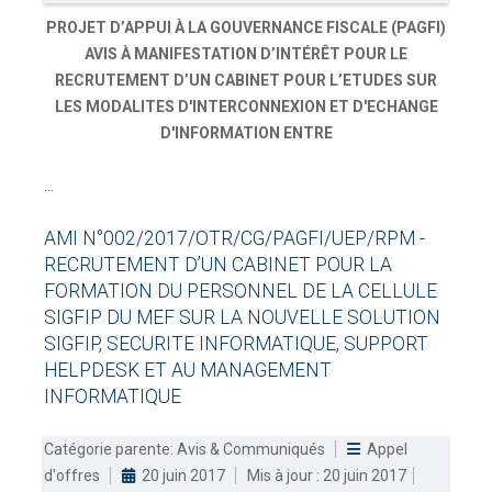
PROJET D’APPUI À LA GOUVERNANCE FISCALE (PAGFI)
AVIS À MANIFESTATION D’INTÉRÊT POUR LE
RECRUTEMENT D’UN CABINET POUR L’ETUDES SUR
LES MODALITES D'INTERCONNEXION ET D'ECHANGE
D'INFORMATION ENTRE
...
AMI
N°002/2017/OTR/CG/PAGFI/UEP/RPM
-
RECRUTEMENT
D’UN
CABINET
POUR
LA
FORMATION
DU
PERSONNEL
DE
LA
CELLULE
SIGFIP
DU
MEF
SUR
LA
NOUVELLE
SOLUTION
SIGFIP,
SECURITE
INFORMATIQUE,
SUPPORT
HELPDESK
ET
AU
MANAGEMENT
INFORMATIQUE
Catégorie parente:
Avis & Communiqués
Appel
d'offres
20 juin 2017
Mis à jour : 20 juin 2017