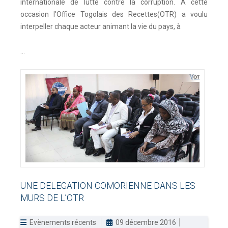
internationale de lutte contre la corruption. A cette
occasion l’Office Togolais des Recettes(OTR) a voulu
interpeller chaque acteur animant la vie du pays, à
...
UNE
DELEGATION
COMORIENNE
DANS
LES
MURS
DE
L’OTR
Evènements récents
09 décembre 2016