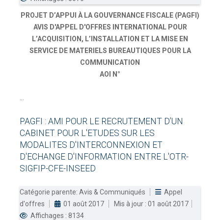
PROJET D’APPUI À LA GOUVERNANCE FISCALE (PAGFI)
AVIS D'APPEL D'OFFRES INTERNATIONAL POUR
L’ACQUISITION, L’INSTALLATION ET LA MISE EN
SERVICE DE MATERIELS BUREAUTIQUES POUR LA
COMMUNICATION
AOI N°
...
PAGFI
:
AMI
POUR
LE
RECRUTEMENT
D’UN
CABINET
POUR
L'ETUDES
SUR
LES
MODALITES
D'INTERCONNEXION
ET
D'ECHANGE
D'INFORMATION
ENTRE
L'OTR-
SIGFIP-CFE-INSEED
Catégorie parente:
Avis & Communiqués
Appel
d'offres
01 août 2017
Mis à jour : 01 août 2017
Affichages : 8134