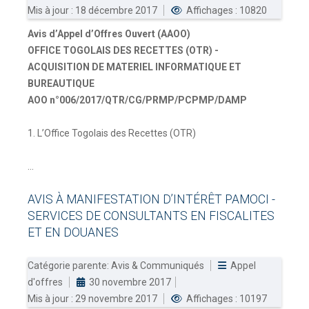
Mis à jour : 18 décembre 2017
Affichages : 10820
Avis d’Appel d’Offres Ouvert (AAOO)
OFFICE TOGOLAIS DES RECETTES (OTR) -
ACQUISITION DE MATERIEL INFORMATIQUE ET
BUREAUTIQUE
AOO n°006/2017/QTR/CG/PRMP/PCPMP/DAMP
1. L’Office Togolais des Recettes (OTR)
...
AVIS
À
MANIFESTATION
D’INTÉRÊT
PAMOCI
-
SERVICES
DE
CONSULTANTS
EN
FISCALITES
ET
EN
DOUANES
Catégorie parente:
Avis & Communiqués
Appel
d'offres
30 novembre 2017
Mis à jour : 29 novembre 2017
Affichages : 10197