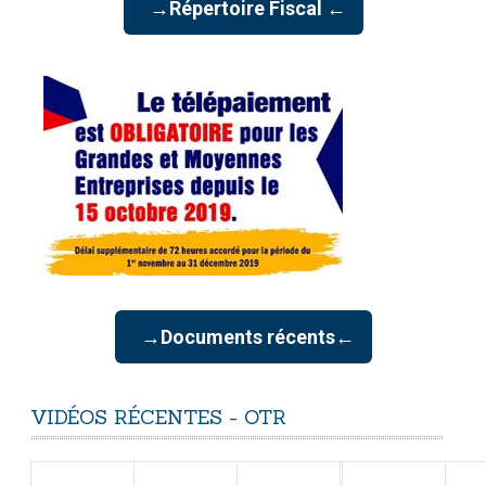
→Répertoire Fiscal ←
→Documents récents←
VIDÉOS
RÉCENTES
-
OTR