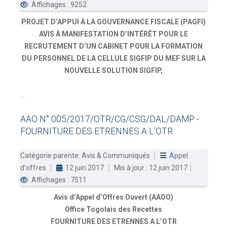
Affichages : 9252
PROJET D’APPUI À LA GOUVERNANCE FISCALE (PAGFI)
AVIS À MANIFESTATION D’INTÉRÊT POUR LE
RECRUTEMENT D’UN CABINET POUR LA FORMATION
DU PERSONNEL DE LA CELLULE SIGFIP DU MEF SUR LA
NOUVELLE SOLUTION SIGFIP,
...
AAO
N°
005/2017/OTR/CG/CSG/DAL/DAMP
-
FOURNITURE
DES
ETRENNES
A
L’OTR
Catégorie parente:
Avis & Communiqués
Appel
d'offres
12 juin 2017
Mis à jour : 12 juin 2017
Affichages : 7511
Avis d’Appel d’Offres Ouvert (AAOO)
Office Togolais des Recettes
FOURNITURE DES ETRENNES A L’OTR