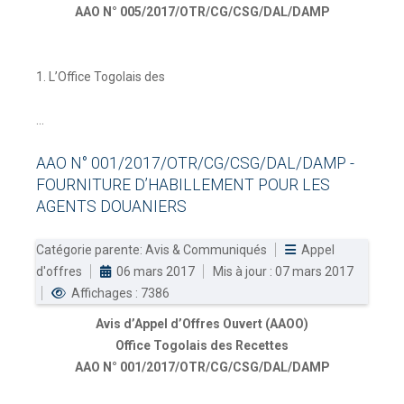
AAO N° 005/2017/OTR/CG/CSG/DAL/DAMP
1. L’Office Togolais des
...
AAO
N°
001/2017/OTR/CG/CSG/DAL/DAMP
-
FOURNITURE
D’HABILLEMENT
POUR
LES
AGENTS
DOUANIERS
Catégorie parente:
Avis & Communiqués
Appel
d'offres
06 mars 2017
Mis à jour : 07 mars 2017
Affichages : 7386
Avis d’Appel d’Offres Ouvert (AAOO)
Office Togolais des Recettes
AAO N° 001/2017/OTR/CG/CSG/DAL/DAMP