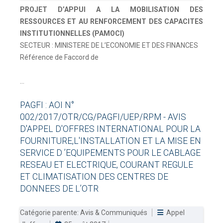
PROJET D’APPUI A LA MOBILISATION DES
RESSOURCES ET AU RENFORCEMENT DES CAPACITES
INSTITUTIONNELLES (PAMOCI)
SECTEUR : MINISTERE DE L’ECONOMIE ET DES FINANCES
Référence de Faccord de
...
PAGFI
:
AOI
N°
002/2017/OTR/CG/PAGFI/UEP/RPM
-
AVIS
D'APPEL
D'OFFRES
INTERNATIONAL
POUR
LA
FOURNITURE,L'INSTALLATION
ET
LA
MISE
EN
SERVICE
D
’EQUIPEMENTS
POUR
LE
CABLAGE
RESEAU
ET
ELECTRIQUE,
COURANT
REGULE
ET
CLIMATISATION
DES
CENTRES
DE
DONNEES
DE
L’OTR
Catégorie parente:
Avis & Communiqués
Appel