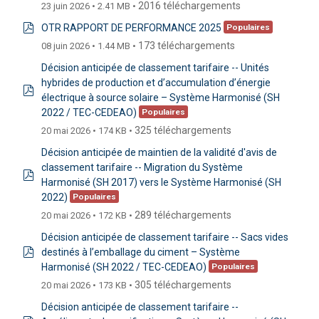
2016 téléchargements
23 juin 2026
2.41 MB
OTR RAPPORT DE PERFORMANCE 2025
Populaires
pdf
173 téléchargements
08 juin 2026
1.44 MB
Décision anticipée de classement tarifaire -- Unités
hybrides de production et d’accumulation d’énergie
électrique à source solaire – Système Harmonisé (SH
pdf
2022 / TEC-CEDEAO)
Populaires
325 téléchargements
20 mai 2026
174 KB
Décision anticipée de maintien de la validité d'avis de
classement tarifaire -- Migration du Système
Harmonisé (SH 2017) vers le Système Harmonisé (SH
pdf
2022)
Populaires
289 téléchargements
20 mai 2026
172 KB
Décision anticipée de classement tarifaire -- Sacs vides
destinés à l’emballage du ciment – Système
pdf
Harmonisé (SH 2022 / TEC-CEDEAO)
Populaires
305 téléchargements
20 mai 2026
173 KB
Décision anticipée de classement tarifaire --