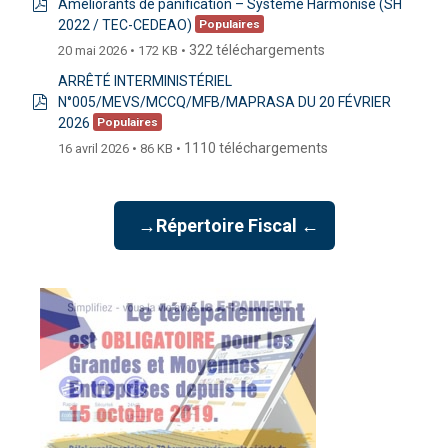
Améliorants de panification – Système Harmonisé (SH
pdf
2022 / TEC-CEDEAO)
Populaires
322 téléchargements
20 mai 2026
172 KB
ARRÊTÉ INTERMINISTÉRIEL
N°005/MEVS/MCCQ/MFB/MAPRASA DU 20 FÉVRIER
pdf
2026
Populaires
1110 téléchargements
16 avril 2026
86 KB
→Répertoire Fiscal ←