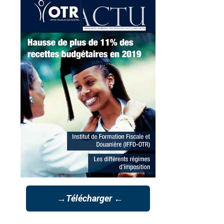
→Télécharger ←