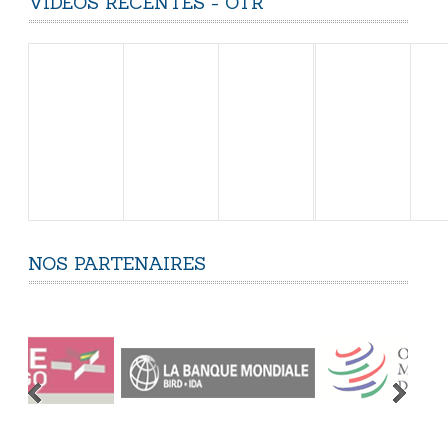
VIDÉOS
RÉCENTES
-
OTR
NOS
PARTENAIRES