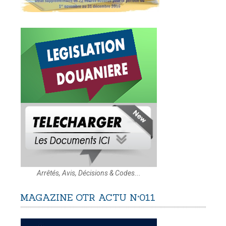
Arrêtés, Avis, Décisions & Codes...
MAGAZINE
OTR
ACTU
N°011