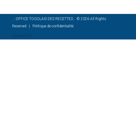
..::OFFICE TOGOLAIS DES RECETTES:..
©
2026
All Rights
Reserved
Politique de confidentialité
Version PC