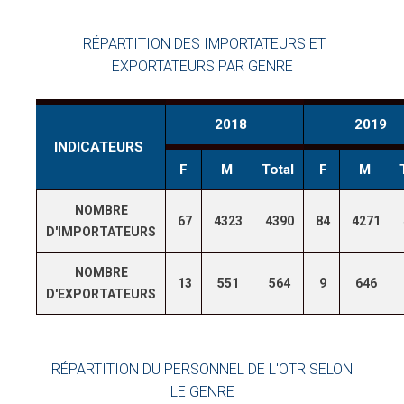
RÉPARTITION DES IMPORTATEURS ET
EXPORTATEURS PAR GENRE
2018
2019
INDICATEURS
F
M
Total
F
M
NOMBRE
67
4323
4390
84
4271
D'IMPORTATEURS
NOMBRE
13
551
564
9
646
D'EXPORTATEURS
RÉPARTITION DU PERSONNEL DE L'OTR SELON
LE GENRE