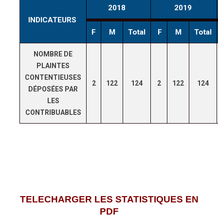
2018
2019
INDICATEURS
F
M
Total
F
M
Total
NOMBRE DE
PLAINTES
CONTENTIEUSES
2
122
124
2
122
124
DÉPOSÉES PAR
LES
CONTRIBUABLES
TELECHARGER LES STATISTIQUES EN
PDF