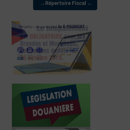
→Répertoire Fiscal ←