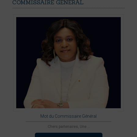
COMMISSAIRE
GÉNÉRAL
Mot du Commissaire Général
Chers partenaires, Une ...