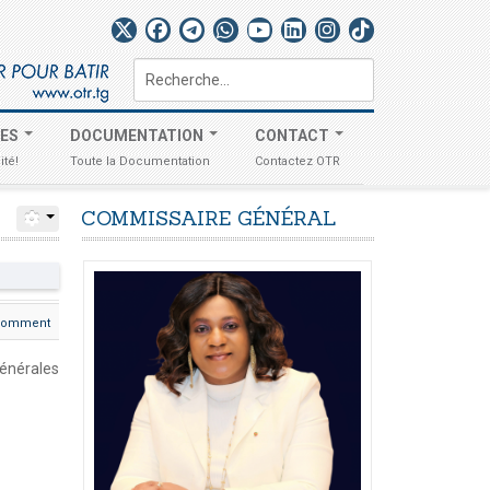
Rechercher
TES
DOCUMENTATION
CONTACT
ité!
Toute la Documentation
Contactez OTR
COMMISSAIRE
GÉNÉRAL
Comment
générales