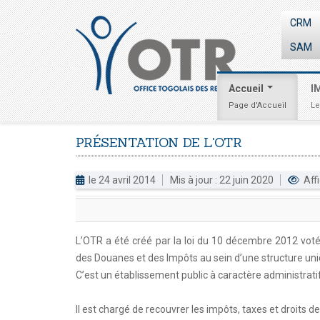
CRM
SAM
Accueil
I
Page d'Accueil
Le
PRÉSENTATION
DE
L'OTR
le 24 avril 2014
Mis à jour : 22 juin 2020
Aff
L’OTR a été créé par la loi du 10 décembre 2012 votée
des Douanes et des Impôts au sein d’une structure uni
C’est un établissement public à caractère administrati
Il est chargé de recouvrer les impôts, taxes et droits de