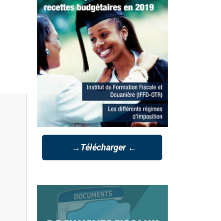
→Télécharger ←