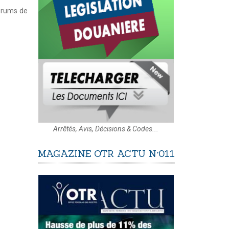
forums de
Arrêtés, Avis, Décisions & Codes...
MAGAZINE
OTR
ACTU
N°011