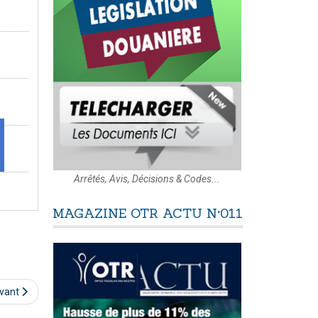
Arrêtés, Avis, Décisions & Codes...
MAGAZINE
OTR
ACTU
N°011
ivant