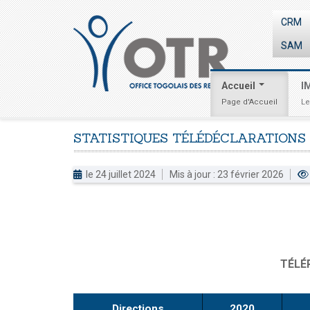
CRM
SAM
Accueil
I
Page d'Accueil
Le
STATISTIQUES
TÉLÉDÉCLARATIONS
le 24 juillet 2024
Mis à jour : 23 février 2026
TÉLÉ
Directions
2020