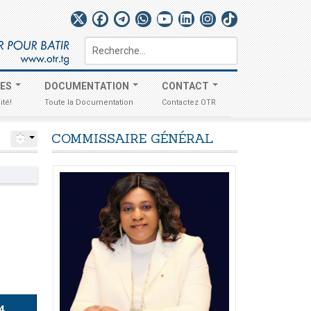
Rechercher
TES
DOCUMENTATION
CONTACT
ité!
Toute la Documentation
Contactez OTR
COMMISSAIRE
GÉNÉRAL
4