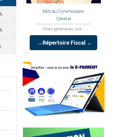
Mot du Commissaire
 %
Général
Chers partenaires, Une ...
 %
→Répertoire Fiscal ←
%