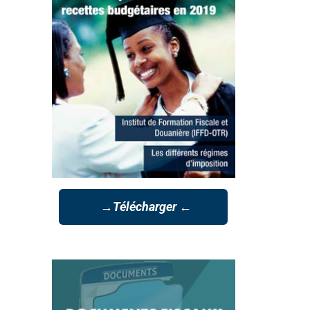
→Télécharger ←