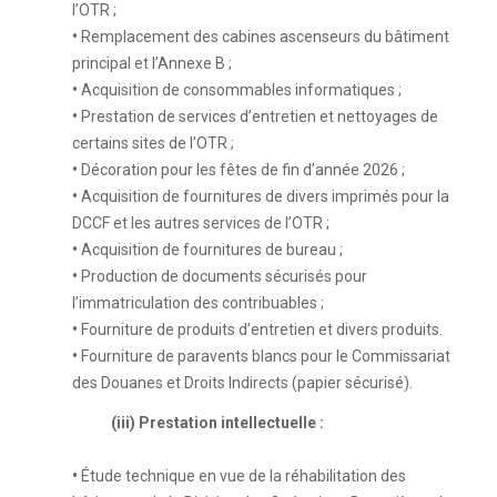
l’OTR ;
•
Remplacement des cabines ascenseurs du bâtiment
principal et l’Annexe B ;
•
Acquisition de consommables informatiques ;
•
Prestation de services d’entretien et nettoyages de
certains sites de l’OTR ;
•
Décoration pour les fêtes de fin d’année 2026 ;
•
Acquisition de fournitures de divers imprimés pour la
DCCF et les autres services de l’OTR ;
•
Acquisition de fournitures de bureau ;
•
Production de documents sécurisés pour
l’immatriculation des contribuables ;
•
Fourniture de produits d’entretien et divers produits.
•
Fourniture de paravents blancs pour le Commissariat
des Douanes et Droits Indirects (papier sécurisé).
(iii) Prestation intellectuelle :
•
Étude technique en vue de la réhabilitation des