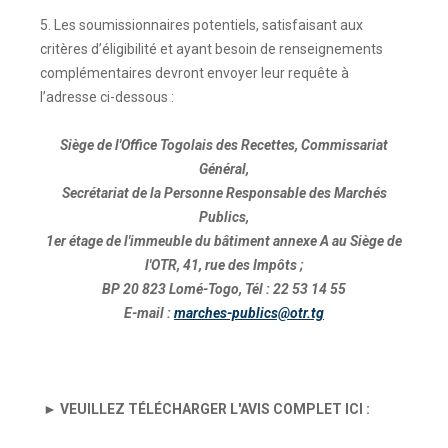
5. Les soumissionnaires potentiels, satisfaisant aux
critères d’éligibilité et ayant besoin de renseignements
complémentaires devront envoyer leur requête à
l’adresse ci-dessous :
Siège de l'Office Togolais des Recettes, Commissariat
Général,
Secrétariat de la Personne Responsable des Marchés
Publics,
1er étage de l'immeuble du bâtiment annexe A au Siège de
l'OTR, 41, rue des Impôts ;
BP 20 823 Lomé-Togo, Tél : 22 53 14 55
E-mail :
marches-publics@otr.tg
► VEUILLEZ TÉLÉCHARGER L'AVIS COMPLET ICI :