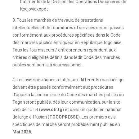
bâtiments de la Division des Opérations Douanières de
Kodjoviakopé ;
3. Tous les marchés de travaux, de prestations
intellectuelles et de fournitures et services seront passés
conformément aux procédures spécifiées dans le Code
des marchés publics en vigueur en République togolaise.
Tous les fournisseurs / entrepreneurs répondant aux
critères d’éligibilité définis dans ledit Code des marchés
publics sont admis à soumissionner.
4. Les avis spécifiques relatifs aux différents marchés qui
doivent être passés conformément aux procédures
d’appel à la concurrence du Code des marchés publics du
Togo seront publiés, dès leur communication, sur le site
web de l’OTR (
www.otr.tg
) et dans un quotidien national
de large diffusion (
TOGOPRESSE
). Les premiers avis
spécifiques de marché seront probablement publiés en
Mai 2026
.