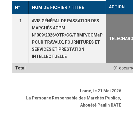
ACTION
N°
NOM DE FICHIER / TITRE
1
AVIS GÉNÉRAL DE PASSATION DES
MARCHÉS AGPM
N°009/2026/OTR/CG/PRMP/CGMaP
TELECHARG
POUR TRAVAUX, FOURNITURES ET
SERVICES ET PRESTATION
INTELLECTUELLE
Total
01 docum
Lomé, le 21 Mai 2026
La Personne Responsable des Marchés Publics
,
Akouété Paulin BATE