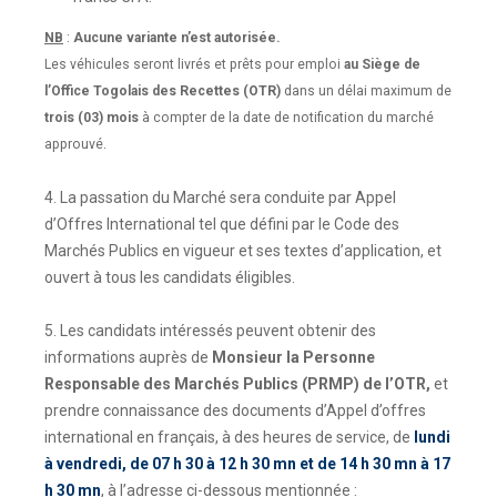
NB
:
Aucune variante n’est autorisée.
Les véhicules seront livrés et prêts pour emploi
au Siège de
l’Office Togolais des Recettes (OTR)
dans un délai maximum de
trois (03) mois
à compter de la date de notification du marché
approuvé.
4. La passation du Marché sera conduite par Appel
d’Offres International tel que défini par le Code des
Marchés Publics en vigueur et ses textes d’application, et
ouvert à tous les candidats éligibles.
5. Les candidats intéressés peuvent obtenir des
informations auprès de
Monsieur la Personne
Responsable des Marchés Publics (PRMP) de l’OTR,
et
prendre connaissance des documents d’Appel d’offres
international en français, à des heures de service, de
lundi
à vendredi, de 07 h 30 à 12 h 30 mn et de 14 h 30 mn à 17
h 30 mn
, à l’adresse ci-dessous mentionnée :