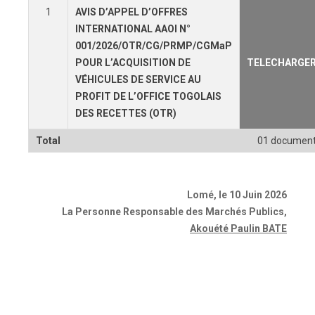
1
AVIS D’APPEL D’OFFRES
INTERNATIONAL AAOI N°
001/2026/OTR/CG/PRMP/CGMaP
POUR L’ACQUISITION DE
TELECHARGE
VÉHICULES DE SERVICE AU
PROFIT DE L’OFFICE TOGOLAIS
DES RECETTES (OTR)
Total
01 documen
Lomé, le 10 Juin 2026
La Personne Responsable des Marchés Publics
,
Akouété Paulin BATE