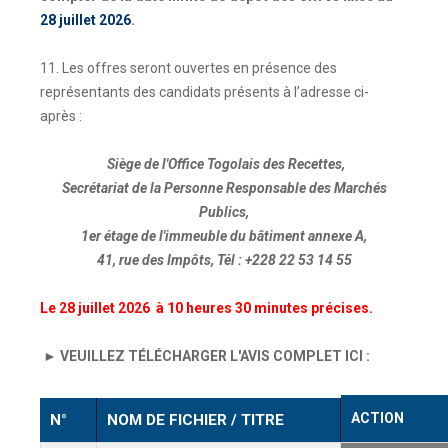
28 juillet 2026
.
11. Les offres seront ouvertes en présence des
représentants des candidats présents à l’adresse ci-
après :
Siège de l'Office Togolais des Recettes,
Secrétariat de la Personne Responsable des Marchés
Publics,
1er étage de l'immeuble du bâtiment annexe A,
41, rue des Impôts, Tél : +228 22 53 14 55
Le
28 juillet 2026
à 10 heures 30 minutes précises.
► VEUILLEZ TÉLÉCHARGER L'AVIS COMPLET ICI :
ACTION
N°
NOM DE FICHIER / TITRE