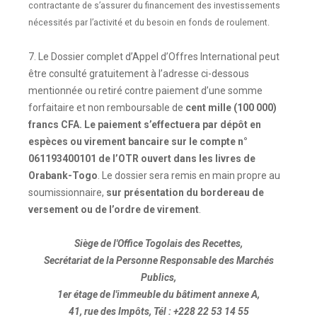
contractante de s’assurer du financement des investissements
nécessités par l’activité et du besoin en fonds de roulement.
7. Le Dossier complet d’Appel d’Offres International peut
être consulté gratuitement à l’adresse ci-dessous
mentionnée ou retiré contre paiement d’une somme
forfaitaire et non remboursable de
cent mille (100 000)
francs CFA. Le paiement s’effectuera par dépôt en
espèces ou virement bancaire sur le compte n°
061193400101 de l’OTR ouvert dans les livres de
Orabank-Togo
. Le dossier sera remis en main propre au
soumissionnaire,
sur présentation du bordereau de
versement
ou de l’ordre de virement
.
Siège de l'Office Togolais des Recettes,
Secrétariat de la Personne Responsable des Marchés
Publics,
1er étage de l'immeuble du bâtiment annexe A,
41, rue des Impôts, Tél : +228 22 53 14 55