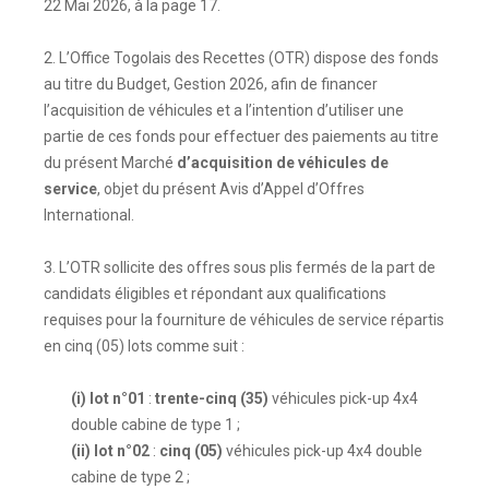
22 Mai 2026, à la page 17.
2. L’Office Togolais des Recettes (OTR) dispose des fonds
au titre du Budget, Gestion 2026, afin de financer
l’acquisition de véhicules et a l’intention d’utiliser une
partie de ces fonds pour effectuer des paiements au titre
du présent Marché
d’acquisition de véhicules de
service
, objet du présent Avis d’Appel d’Offres
International.
3. L’OTR sollicite des offres sous plis fermés de la part de
candidats éligibles et répondant aux qualifications
requises pour la fourniture de véhicules de service répartis
en cinq (05) lots comme suit :
(i) lot n°01
:
trente-cinq (35)
véhicules pick-up 4x4
double cabine de type 1 ;
(ii) lot n°02
:
cinq (05)
véhicules pick-up 4x4 double
cabine de type 2 ;