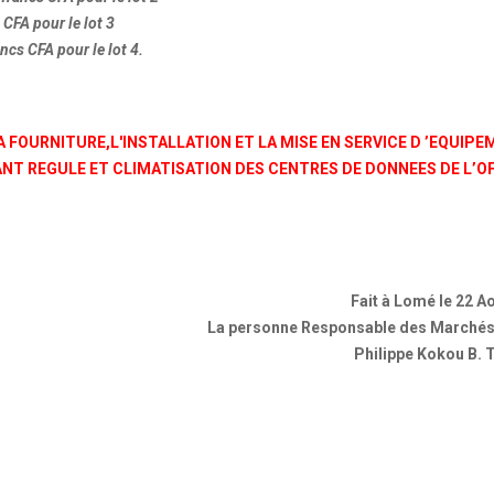
 CFA pour le lot 3
ncs CFA pour le lot 4.
 FOURNITURE,L'INSTALLATION ET LA MISE EN SERVICE D ’EQUIP
NT REGULE ET CLIMATISATION DES CENTRES DE DONNEES DE L’O
Fait à Lomé le 22 A
La personne Responsable des Marchés
Philippe Kokou B.