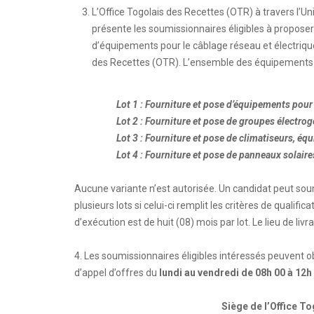
L’Office Togolais des Recettes (OTR) à travers l’Un
présente les soumissionnaires éligibles à proposer 
d’équipements pour le câblage réseau et électrique
des Recettes (OTR). L’ensemble des équipements e
L
ot 1 : Fourniture et pose d’équipements pou
Lot 2 : Fourniture et pose de groupes électro
Lot 3 : Fourniture et pose de climatiseurs, éq
Lot 4 : Fourniture et pose de panneaux solaire
Aucune variante n’est autorisée. Un candidat peut soum
plusieurs lots si celui-ci remplit les critères de quali
d’exécution est de huit (08) mois par lot. Le lieu de livr
4. Les soumissionnaires éligibles intéressés peuvent 
d’appel d’offres du
lundi au vendredi de 08h 00 à 12h 
Siège de l’Office T