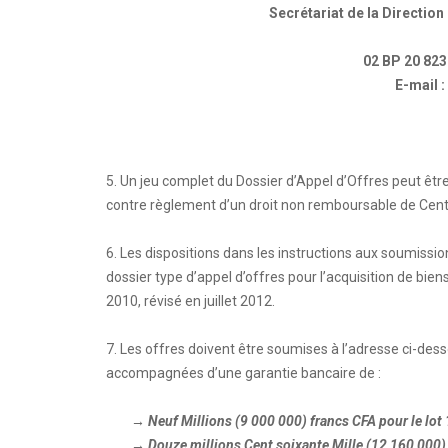
Secrétariat de la Direction
02 BP 20 823
E-mail :
5. Un jeu complet du Dossier d’Appel d’Offres peut êtr
contre règlement d’un droit non remboursable de Cent 
6. Les dispositions dans les instructions aux soumissio
dossier type d’appel d’offres pour l’acquisition de b
2010, révisé en juillet 2012.
7. Les offres doivent être soumises à l’adresse ci-des
accompagnées d’une garantie bancaire de :
→ Neuf Millions (9 000 000) francs CFA pour le lot 
→ Douze millions Cent soixante Mille (12 160 000) 