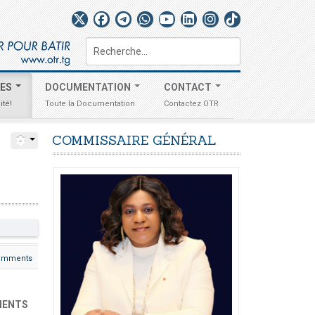
Rechercher
TES
DOCUMENTATION
CONTACT
ité!
Toute la Documentation
Contactez OTR
COMMISSAIRE
GÉNÉRAL
omments
EMENTS