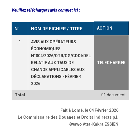
Veuillez télécharger l'avis complet ici :
ACTION
N°
NOM DE FICHIER / TITRE
1
AVIS AUX OPÉRATEURS
ÉCONOMIQUES
N°004/2026/OTR/CG/CDDI/DEL
RELATIF AUX TAUX DE
TELECHARGER
CHANGE APPLICABLES AUX
DÉCLARATIONS - FÉVRIER
2026
Total
01 document
Fait à Lomé, le 04 Février 2026
Le Commissaire des Douanes
et Droits Indirects p.i.
Kwawo Atta-Kakra ESSIEN