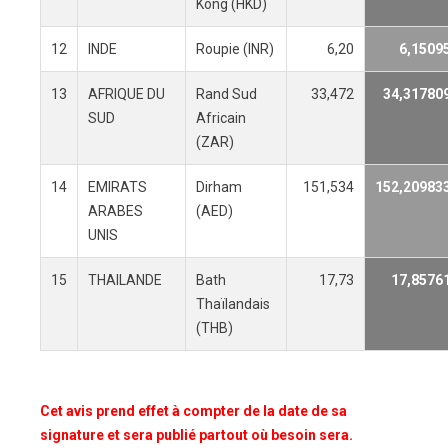
Kong (HKD)
12
INDE
Roupie (INR)
6,20
6,1509
13
AFRIQUE DU
Rand Sud
33,472
34,31780
SUD
Africain
(ZAR)
14
EMIRATS
Dirham
151,534
152,20983
ARABES
(AED)
UNIS
15
THAILANDE
Bath
17,73
17,8576
Thaïlandais
(THB)
Cet avis prend effet à compter de la date de sa
signature et sera publié partout où besoin sera.