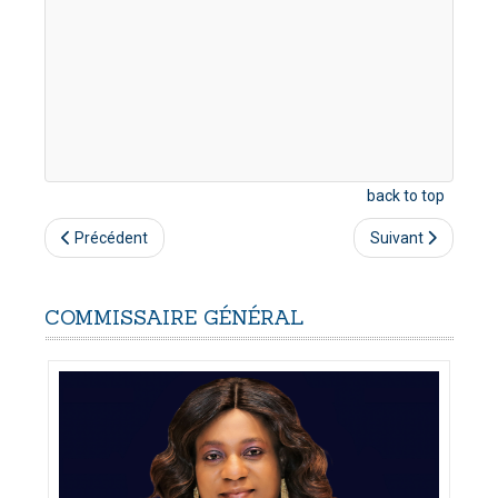
back to top
Précédent
Suivant
COMMISSAIRE
GÉNÉRAL