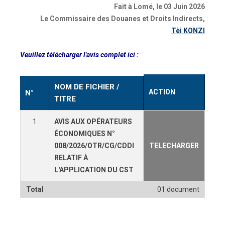
Fait à Lomé, le 03 Juin 2026
Le Commissaire des Douanes et Droits Indirects,
Tèi KONZI
Veuillez télécharger l'avis complet ici :
NOM DE FICHIER /
ACTION
N°
TITRE
1
AVIS AUX OPÉRATEURS
ÉCONOMIQUES N°
008/2026/OTR/CG/CDDI
TELECHARGER
RELATIF À
L'APPLICATION DU CST
Total
01 document