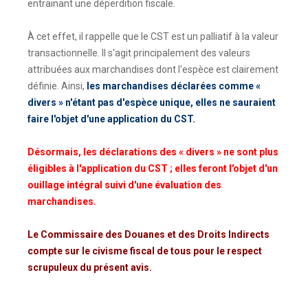
entrainant une déperdition fiscale.
À cet effet, il rappelle que le CST est un palliatif à la valeur
transactionnelle. Il s'agit principalement des valeurs
attribuées aux marchandises dont l'espèce est clairement
définie. Ainsi,
les marchandises déclarées comme «
divers » n'étant pas d'espèce unique, elles ne sauraient
faire l'objet d'une application du CST.
Désormais, les déclarations des « divers » ne sont plus
éligibles à l'application du CST ; elles feront l'objet d'un
ouillage intégral suivi d'une évaluation des
marchandises.
Le Commissaire des Douanes et des Droits Indirects
compte sur le civisme fiscal de tous pour le respect
scrupuleux du présent avis.