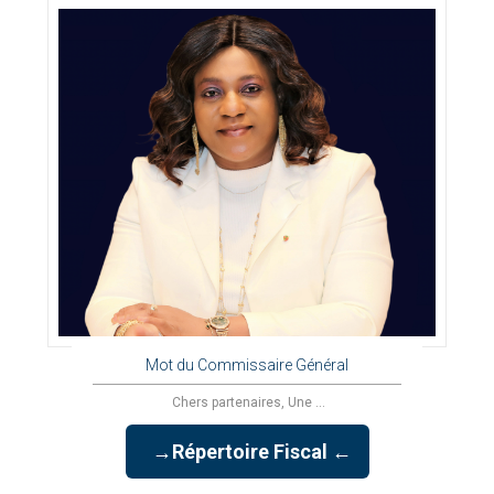
Mot du Commissaire Général
Chers partenaires, Une ...
→Répertoire Fiscal ←