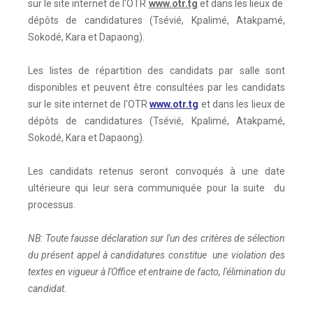
sur le site internet de l'OTR
www.otr.tg
et dans les lieux de
dépôts de candidatures (Tsévié, Kpalimé, Atakpamé,
Sokodé, Kara et Dapaong).
Les listes de répartition des candidats par salle sont
disponibles et peuvent être consultées par les candidats
sur le site internet de l'OTR
www.otr.tg
et dans les lieux de
dépôts de candidatures (Tsévié, Kpalimé, Atakpamé,
Sokodé, Kara et Dapaong).
Les candidats retenus seront convoqués à une date
ultérieure qui leur sera communiquée pour la suite du
processus.
NB: Toute fausse déclaration sur l'un des critères de sélection
du présent appel à candidatures constitue une violation des
textes en vigueur à l'Office et entraine de facto, l'élimination du
candidat.