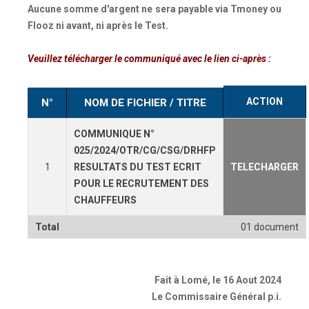
Aucune somme d'argent ne sera payable via Tmoney ou
Flooz ni avant, ni après le Test.
Veuillez télécharger le communiqué avec le lien ci-après :
ACTION
N°
NOM DE FICHIER / TITRE
COMMUNIQUE N°
025/2024/OTR/CG/CSG/DRHFP
1
RESULTATS DU TEST ECRIT
TELECHARGER
POUR LE RECRUTEMENT DES
CHAUFFEURS
Total
01 document
Fait à Lomé, le 16 Aout 2024
Le Commissaire Général p.i.