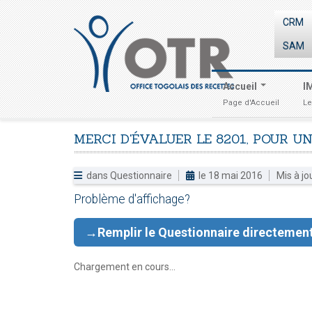
CRM
SAM
Accueil
I
Page d'Accueil
Le
MERCI
D'ÉVALUER
LE
8201,
POUR
UN
dans
Questionnaire
le 18 mai 2016
Mis à jo
Problème d'affichage?
→Remplir le Questionnaire directement
Chargement en cours...