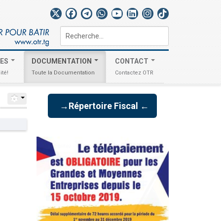
Rechercher
TES
DOCUMENTATION
CONTACT
ité!
Toute la Documentation
Contactez OTR
→Répertoire Fiscal ←