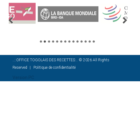
..::OFFICE TOGOLAIS DES RECETTES:..
©
2026
All Rights
Reserved
Politique de confidentialité
Version PC