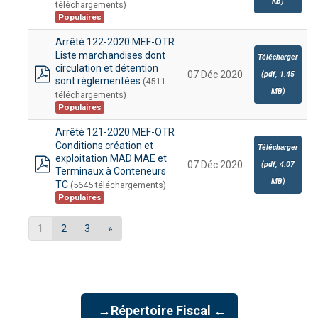
pdf
KB
)
téléchargements)
Populaires
Arrêté 122-2020 MEF-OTR
Liste marchandises dont
Télécharger
circulation et détention
07 Déc 2020
(
pdf,
1.45
sont réglementées
(4511
pdf
MB
)
téléchargements)
Populaires
Arrêté 121-2020 MEF-OTR
Conditions création et
Télécharger
exploitation MAD MAE et
07 Déc 2020
(
pdf,
4.07
Terminaux à Conteneurs
pdf
MB
)
TC
(5645 téléchargements)
Populaires
1
2
3
»
→Répertoire Fiscal ←