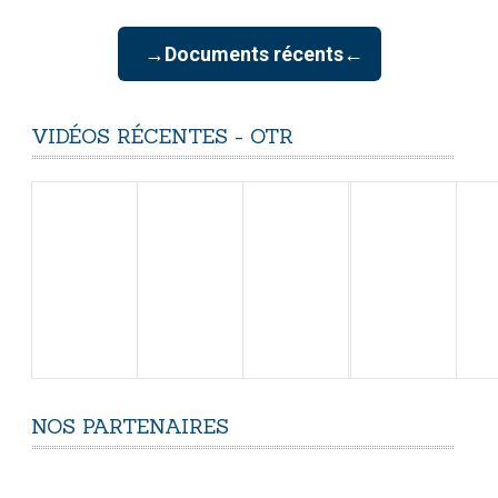
→Documents récents←
VIDÉOS
RÉCENTES
-
OTR
NOS
PARTENAIRES