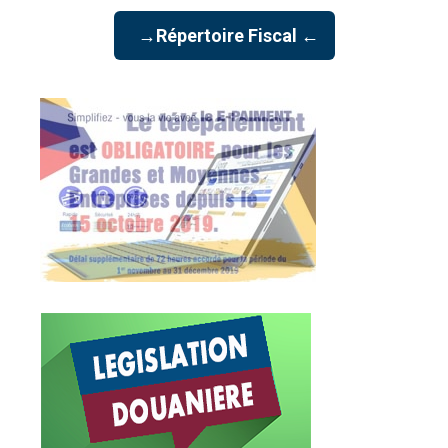
→Répertoire Fiscal ←