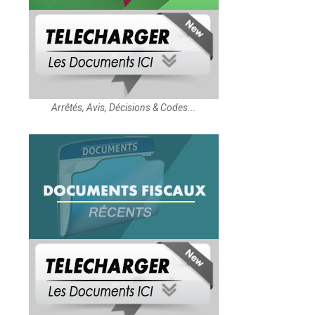
Arrêtés, Avis, Décisions & Codes...