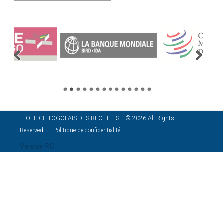
..::OFFICE TOGOLAIS DES RECETTES:..
©
2026
All Rights
Reserved
Politique de confidentialité
Version PC