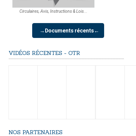
Circulaires, Avis, Instructions & Lois...
→Documents récents←
VIDÉOS
RÉCENTES
-
OTR
NOS
PARTENAIRES