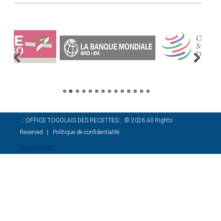
..::OFFICE TOGOLAIS DES RECETTES:..
©
2026
All Rights
Reserved
Politique de confidentialité
Version PC