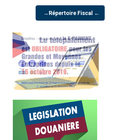
→Répertoire Fiscal ←