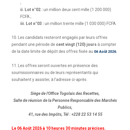
;
ii. Lot n°02 :
un million deux cent mille (1 200 000)
FCFA ;
iii. Lot n°03 :
un million trente mille (1 030 000) FCFA.
10. Les candidats resteront engagés par leurs offres
pendant une période de
cent vingt (120) jours
à compter
de la date limite de dépôt des offres fixée au
06 Août 2026.
11. Les offres seront ouvertes en présence des
soumissionnaires ou de leurs représentants qui
souhaitent y assister, à l’adresse ci-après :
Siège de l'Office Togolais des Recettes,
Salle de réunion de la Personne Responsable des Marchés
Publics,
41, rue des Impôts, Tél : +228 22 53 14 55
Le 06 Août 2026 à 10 heures 30 minutes précises.