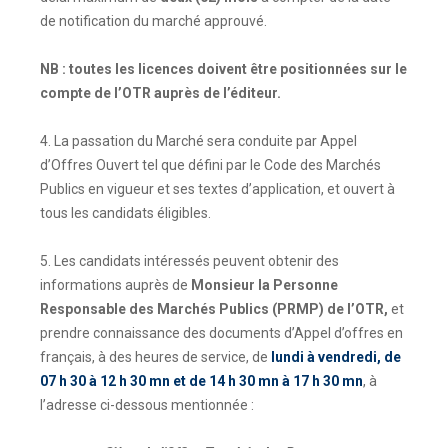
de notification du marché approuvé.
NB : toutes les licences doivent être positionnées sur le
compte de l’OTR auprès de l’éditeur.
4. La passation du Marché sera conduite par Appel
d’Offres Ouvert tel que défini par le Code des Marchés
Publics en vigueur et ses textes d’application, et ouvert à
tous les candidats éligibles.
5. Les candidats intéressés peuvent obtenir des
informations auprès de
Monsieur la Personne
Responsable des Marchés Publics (PRMP) de l’OTR,
et
prendre connaissance des documents d’Appel d’offres en
français, à des heures de service, de
lundi à vendredi, de
07 h 30 à 12 h 30 mn et de 14 h 30 mn à 17 h 30 mn
, à
l’adresse ci-dessous mentionnée :