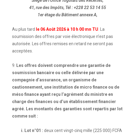
Siège de l'Office Togolais des Recettes,
41, rue des Impôts, Tél : +228 22 53 14 55
1er étage du Bâtiment annexe A,
Au plus tard
le 06 Août 2026 à 10 h 00 mn TU
. La
soumission des offres par voie électronique n’est pas
autorisée. Les offres remises en retard ne seront pas
acceptées.
9.
Les offres doivent comprendre une garantie de
soumission bancaire ou celle délivrée par une
compagnie d’assurance, un organisme de
cautionnement, une institution de micro finance ou de
méso finance ayant reçu l’agrément du ministre en
charge des finances ou d’un établissement financier
agréé. Les montants des garanties sont repartis par lot
comme suit :
i. Lot n°01 :
deux cent vingt-cinq mille (225 000) FCFA