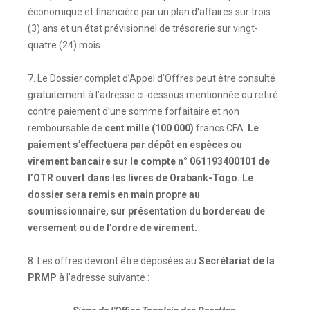
économique et financière par un plan d'aﬀaires sur trois
(3) ans et un état prévisionnel de trésorerie sur vingt-
quatre (24) mois.
7. Le Dossier complet d’Appel d’Offres peut être consulté
gratuitement à l’adresse ci-dessous mentionnée ou retiré
contre paiement d’une somme forfaitaire et non
remboursable de
cent mille (100 000)
francs CFA.
Le
paiement s’effectuera par dépôt en espèces ou
virement bancaire sur le compte n° 061193400101 de
l’OTR ouvert dans les livres de Orabank-Togo. Le
dossier sera remis en main propre au
soumissionnaire, sur présentation du bordereau de
versement ou de l’ordre de virement.
8. Les offres devront être déposées au
Secrétariat de la
PRMP
à l’adresse suivante :