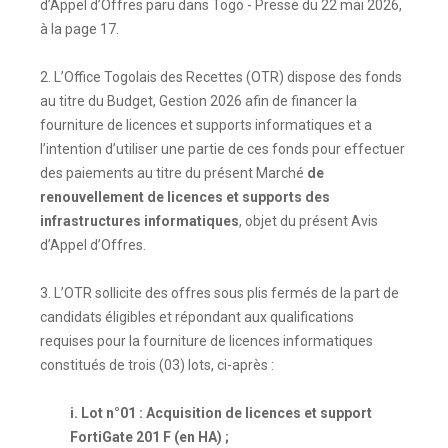
d’Appel d’Offres paru dans Togo - Presse du 22 mai 2026,
à la page 17.
2. L’Office Togolais des Recettes (OTR) dispose des fonds
au titre du Budget, Gestion 2026 afin de financer la
fourniture de licences et supports informatiques et a
l’intention d’utiliser une partie de ces fonds pour effectuer
des paiements au titre du présent Marché
de
renouvellement de licences et supports des
infrastructures informatiques
, objet du présent Avis
d’Appel d’Offres.
3. L’OTR sollicite des offres sous plis fermés de la part de
candidats éligibles et répondant aux qualifications
requises pour la fourniture de licences informatiques
constitués de trois (03) lots, ci-après :
i. Lot n°01 : Acquisition de licences et support
FortiGate 201 F (en HA) ;