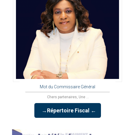
Mot du Commissaire Général
Chers partenaires, Une ...
→Répertoire Fiscal ←