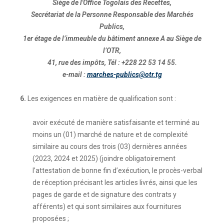
Siège de l'Office Togolais des Recettes,
Secrétariat de la Personne Responsable des Marchés
Publics,
1er étage de l’immeuble du bâtiment annexe A au Siège de
l’OTR,
41, rue des impôts, Tél : +228 22 53 14 55.
e-mail :
marches-publics@otr.tg
6.
Les exigences en matière de qualification sont :
avoir exécuté de manière satisfaisante et terminé au
moins un (01) marché de nature et de complexité
similaire au cours des trois (03) dernières années
(2023, 2024 et 2025) (joindre obligatoirement
l’attestation de bonne fin d’exécution, le procès-verbal
de réception précisant les articles livrés, ainsi que les
pages de garde et de signature des contrats y
afférents) et qui sont similaires aux fournitures
proposées ;