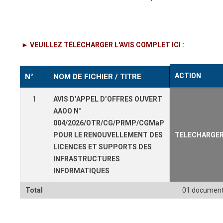
► VEUILLEZ TÉLÉCHARGER L'AVIS COMPLET ICI :
ACTION
N°
NOM DE FICHIER / TITRE
1
AVIS D’APPEL D’OFFRES OUVERT
AAOO N°
004/2026/OTR/CG/PRMP/CGMaP
POUR LE RENOUVELLEMENT DES
TELECHARGE
LICENCES ET SUPPORTS DES
INFRASTRUCTURES
INFORMATIQUES
Total
01 documen