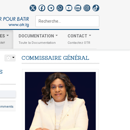
Rechercher
TES
DOCUMENTATION
CONTACT
ité!
Toute la Documentation
Contactez OTR
COMMISSAIRE
GÉNÉRAL
S
omments