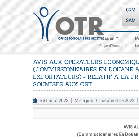
CRM
SAM
Accueil
I
Page d'Accueil
Le
AVIS
AUX
OPERATEURS
ECONOMIQU
(COMMISSIONNAIRES
EN
DOUANE
A
EXPORTATEURS)
-
RELATIF
A
LA
PR
SOUMISES
AUX
CST
le 31 août 2023
Mis à jour : 01 septembre 2023
AVIS 
(Commissionnaires En Douane 