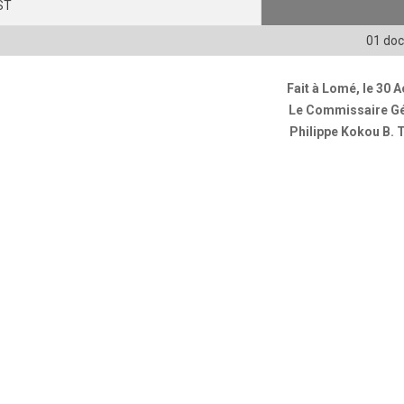
ST
01 do
Fait à Lomé, le 30 
Le Commissaire Gé
Philippe Kokou B.