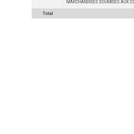
MARCHANDISES SOUMISES AUX C
Total