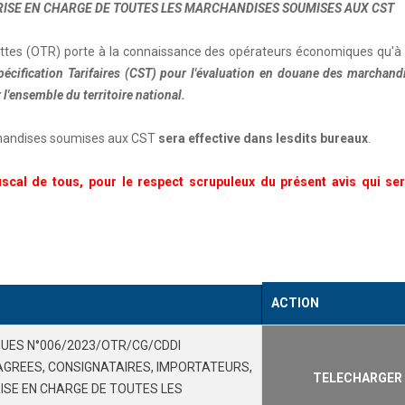
 PRISE EN CHARGE DE TOUTES LES MARCHANDISES SOUMISES AUX CST
ettes (OTR) porte à la connaissance des opérateurs économiques qu'
pécification Tarifaires (CST) pour l'évaluation en douane des marchand
l'ensemble du territoire national.
rchandises soumises aux CST
sera effective dans lesdits bureaux
.
cal de tous, pour le respect scrupuleux du présent avis qui ser
ACTION
UES N°006/2023/OTR/CG/CDDI
GREES, CONSIGNATAIRES, IMPORTATEURS,
TELECHARGER
RISE EN CHARGE DE TOUTES LES