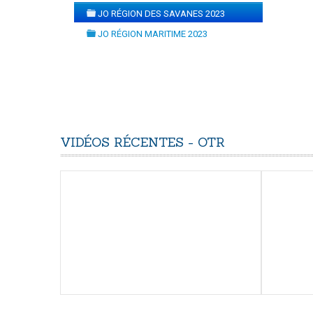
folder
JO RÉGION DES SAVANES 2023
folder
JO RÉGION MARITIME 2023
folder
VIDÉOS
RÉCENTES
-
OTR