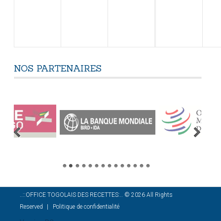
NOS
PARTENAIRES
..::OFFICE TOGOLAIS DES RECETTES:..
©
2026
All Rights
Reserved
Politique de confidentialité