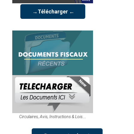
→Télécharger ←
Circulaires, Avis, Instructions & Lois...