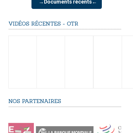
→Documents récents←
VIDÉOS
RÉCENTES
-
OTR
NOS
PARTENAIRES