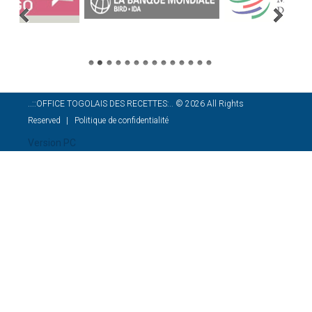
..::OFFICE TOGOLAIS DES RECETTES:..
©
2026
All Rights
Reserved
Politique de confidentialité
Version PC