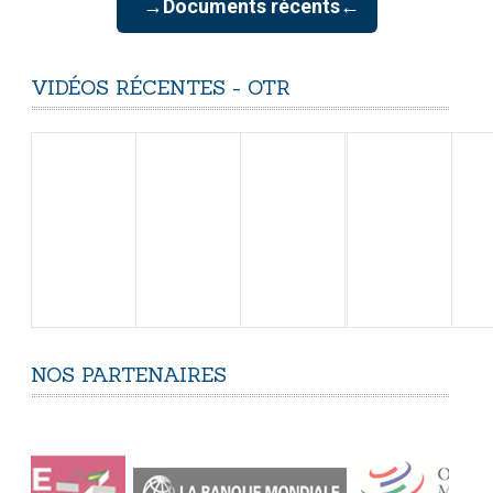
→Documents récents←
VIDÉOS
RÉCENTES
-
OTR
NOS
PARTENAIRES