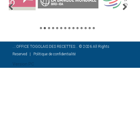
..::OFFICE TOGOLAIS DES RECETTES:..
©
2026
All Rights
Reserved
Politique de confidentialité
Version PC