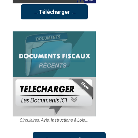
→Télécharger ←
Circulaires, Avis, Instructions & Lois...