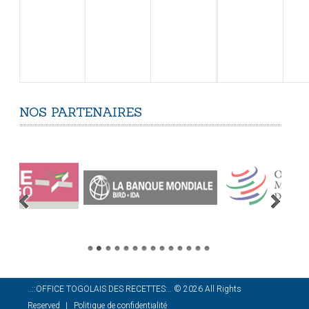
NOS
PARTENAIRES
..::OFFICE TOGOLAIS DES RECETTES:..
©
2026
All Rights
Reserved
Politique de confidentialité