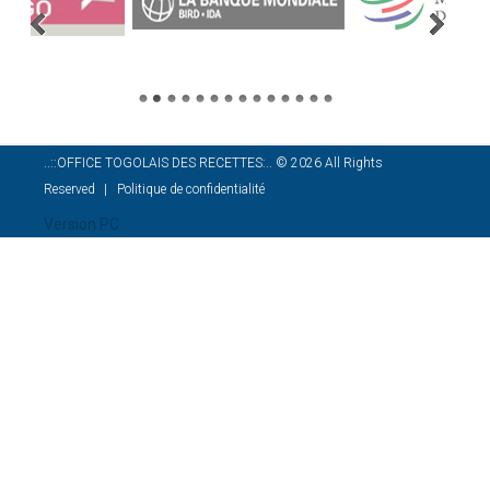
..::OFFICE TOGOLAIS DES RECETTES:..
©
2026
All Rights
Reserved
Politique de confidentialité
Version PC