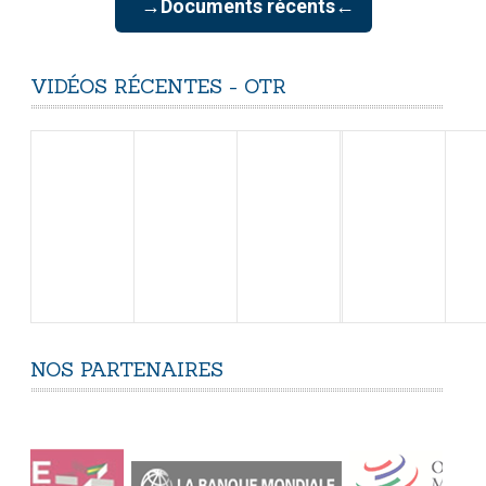
→Documents récents←
VIDÉOS
RÉCENTES
-
OTR
NOS
PARTENAIRES