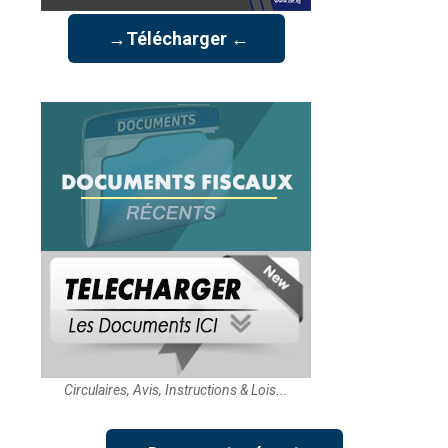
→Télécharger ←
Circulaires, Avis, Instructions & Lois...